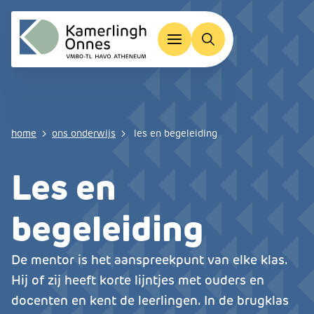
Overslaan en naar de inhoud gaan
Kruimelpad
home
ons onderwijs
les en begeleiding
Les en
begeleiding
De mentor is het aanspreekpunt van elke klas.
Hij of zij heeft korte lijntjes met ouders en
docenten en kent de leerlingen. In de brugklas