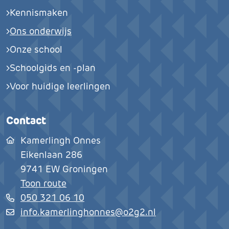
Kennismaken
Ons onderwijs
Onze school
Schoolgids en -plan
Voor huidige leerlingen
Contact
Kamerlingh Onnes
Eikenlaan 286
9741 EW
Groningen
Toon route
050 321 06 10
info.kamerlinghonnes@o2g2.nl