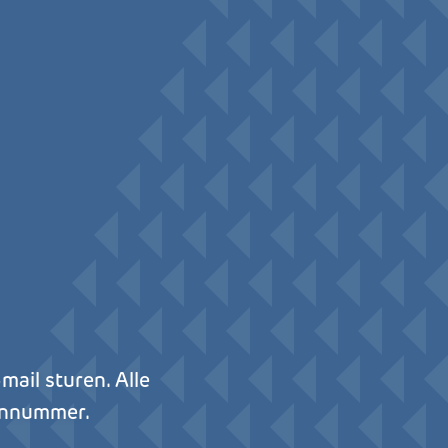
ail sturen. Alle
oonnummer.