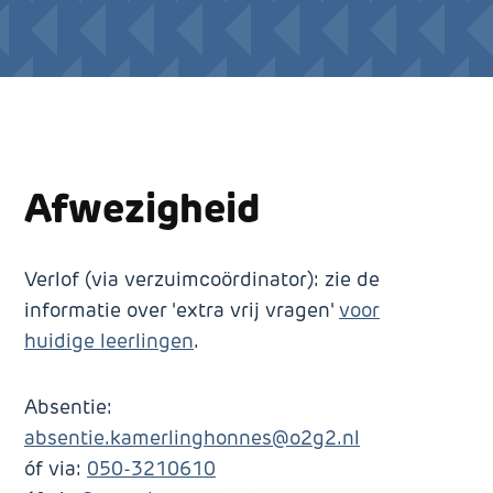
Afwezigheid
Verlof (via verzuimcoördinator): zie de
informatie over 'extra vrij vragen'
voor
huidige leerlingen
.
Absentie:
absentie.kamerlinghonnes@o2g2.nl
óf via:
050-3210610