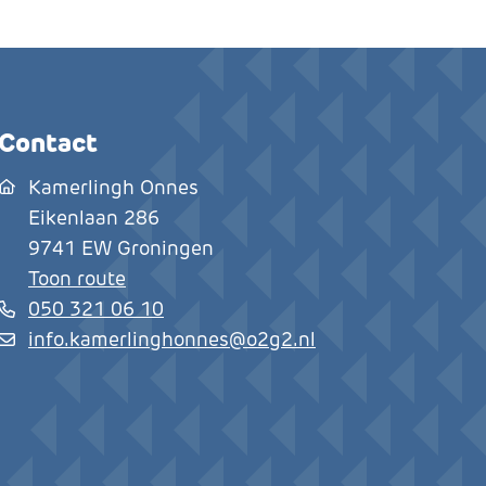
Contact
Kamerlingh Onnes
Eikenlaan 286
9741 EW
Groningen
Toon route
050 321 06 10
info.kamerlinghonnes@o2g2.nl