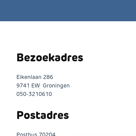
Bezoekadres
Eikenlaan 286
9741 EW Groningen
050-3210610
Postadres
Postbus 70204