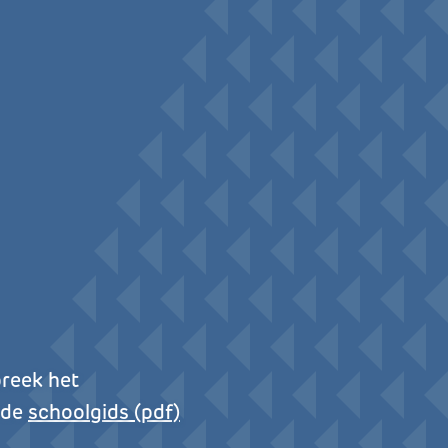
preek het
 de
schoolgids (pdf)