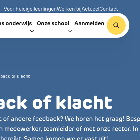
Secondary navigation
Voor huidige leerlingen
Werken bij
Actueel
Contact
igation
ns onderwijs
Onze school
Aanmelden
d
back of klacht
ck of klacht
cht of andere feedback? We horen het graag! Bes
n medewerker, teamleider of met onze rector. In
e bereikt. Samen komen we er vast uit!