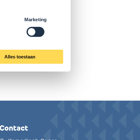
Marketing
van onze
waar (pdf)
goed door.
Alles toestaan
Contact