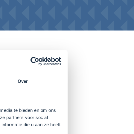
Over
gen. Binnen die
Kijk op de website van
 media te bieden en om ons
ze partners voor social
nformatie die u aan ze heeft