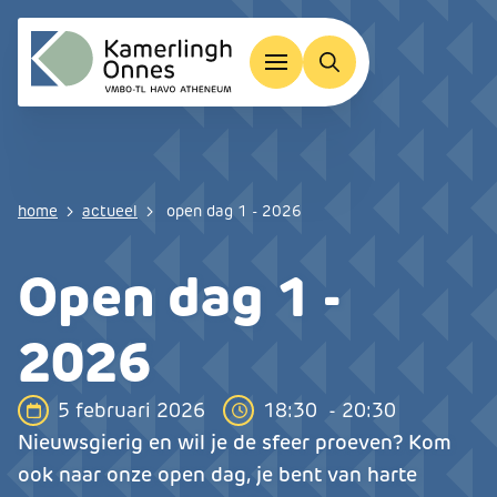
Overslaan en naar de inhoud gaan
Kruimelpad
home
actueel
open dag 1 - 2026
Open dag 1 -
2026
Datum
Tijd
5 februari 2026
18:30 - 20:30
Nieuwsgierig en wil je de sfeer proeven? Kom
ook naar onze open dag, je bent van harte